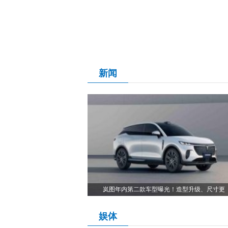
新闻
岚图年内第二款车型曝光！造型升级、尺寸更
娱体