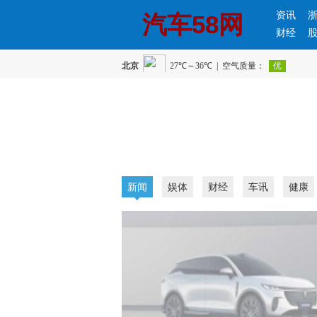
资讯
汽车58网
财经
新闻
娱体
财经
车讯
健康