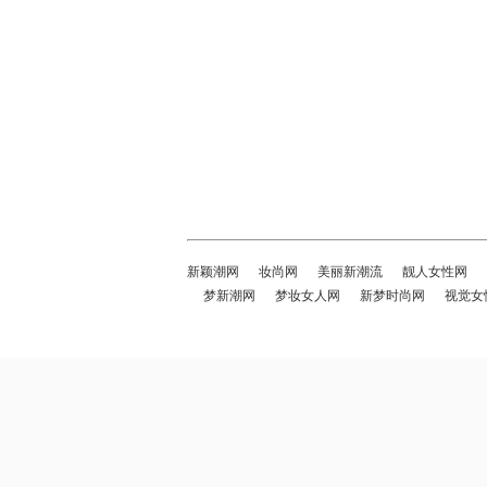
新颖潮网
妆尚网
美丽新潮流
靓人女性网
梦新潮网
梦妆女人网
新梦时尚网
视觉女