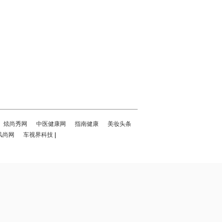
炫尚秀网
中医健康网
指南健康
美妆头条
风尚网
车视界科技
|