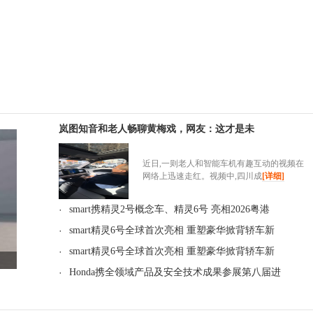
岚图知音和老人畅聊黄梅戏，网友：这才是未
近日,一则老人和智能车机有趣互动的视频在
网络上迅速走红。视频中,四川成
[详细]
·
smart携精灵2号概念车、精灵6号 亮相2026粤港
·
smart精灵6号全球首次亮相 重塑豪华掀背轿车新
·
smart精灵6号全球首次亮相 重塑豪华掀背轿车新
·
Honda携全领域产品及安全技术成果参展第八届进