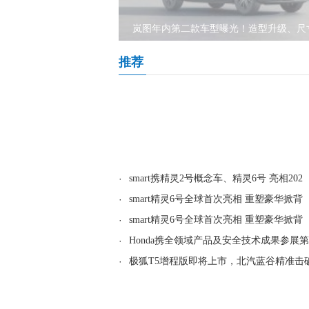
岚图年内第二款车型曝光！造型升级、尺
推荐
·
smart携精灵2号概念车、精灵6号 亮相202
·
smart精灵6号全球首次亮相 重塑豪华掀背
·
smart精灵6号全球首次亮相 重塑豪华掀背
·
Honda携全领域产品及安全技术成果参展第
·
极狐T5增程版即将上市，北汽蓝谷精准击